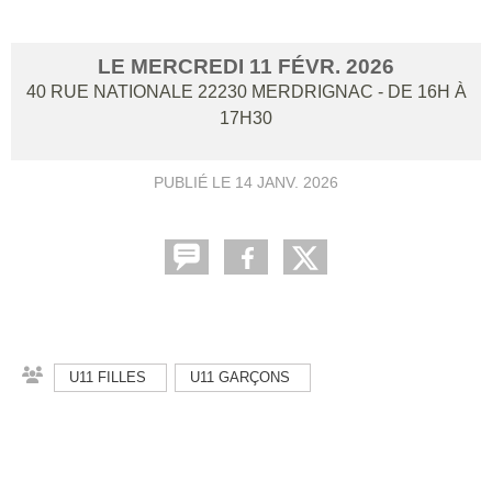
LE
MERCREDI
11
FÉVR.
2026
40 RUE NATIONALE
22230
MERDRIGNAC
- DE 16H À
17H30
PUBLIÉ LE
14 JANV. 2026
U11 FILLES
U11 GARÇONS