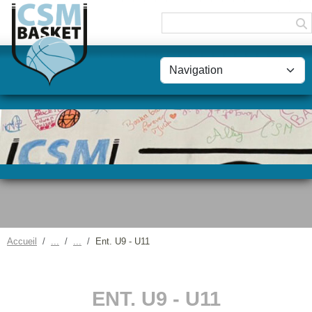
Panneau de gestion des cookies
Accueil
Ent. U9 - U11
ENT. U9 - U11