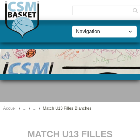
Panneau de gestion des cookies
Accueil
Match U13 Filles Blanches
MATCH U13 FILLES