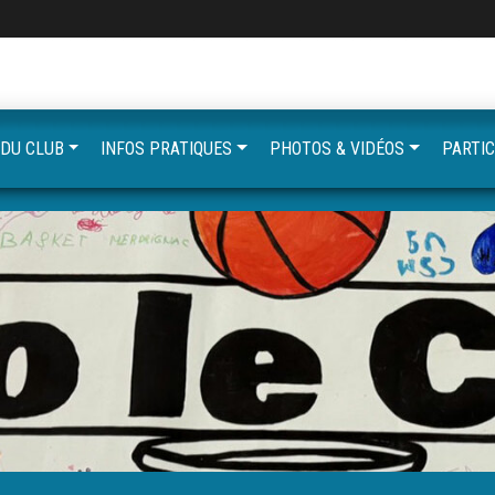
 DU CLUB
INFOS PRATIQUES
PHOTOS & VIDÉOS
PARTIC