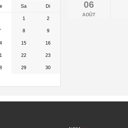
06
e
Sa
Di
AOÛT
1
2
7
8
9
4
15
16
1
22
23
8
29
30