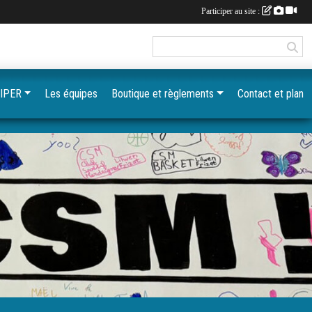
Participer au site :
IPER
Les équipes
Boutique et règlements
Contact et plan