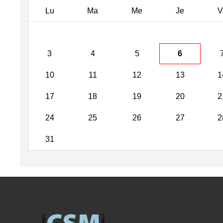
Lu
Ma
Me
Je
V
3
4
5
6
10
11
12
13
1
17
18
19
20
2
24
25
26
27
2
31