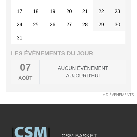
17
18
19
20
21
22
23
24
25
26
27
28
29
30
31
LES ÉVÈNEMENTS DU JOUR
07
AUCUN ÉVÈNEMENT
AUJOURD'HUI
AOÛT
+ D'ÉVÈNEMENTS
CSM BASKET