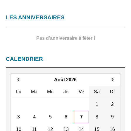
LES ANNIVERSAIRES
Pas d'anniversaire à fêter !
CALENDRIER
Août 2026
Lu
Ma
Me
Je
Ve
Sa
Di
1
2
3
4
5
6
7
8
9
10
11
12
13
14
15
16