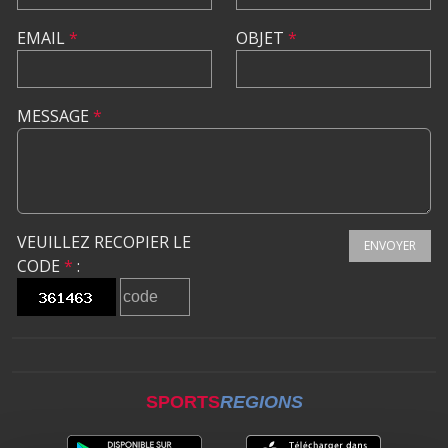
EMAIL
*
OBJET
*
MESSAGE
*
VEUILLEZ RECOPIER LE
ENVOYER
CODE
*
:
SPORTS
REGIONS