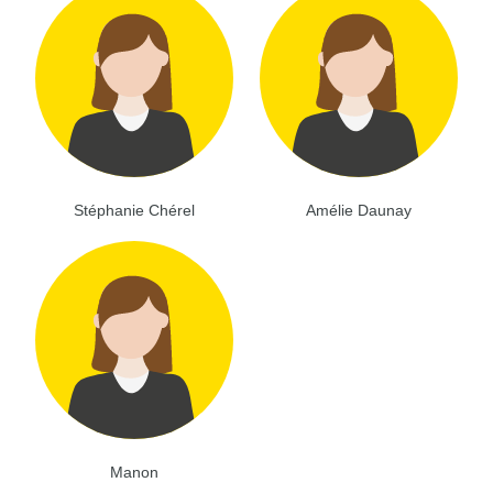
Stéphanie Chérel
Amélie Daunay
Manon