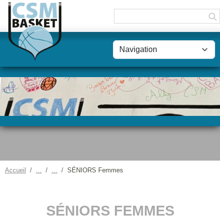
Panneau de gestion des cookies
Accueil
SÉNIORS Femmes
SÉNIORS FEMMES