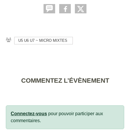
U5 U6 U7 ~ MICRO MIXTES
COMMENTEZ L’ÉVÈNEMENT
Connectez-vous
pour pouvoir participer aux
commentaires.