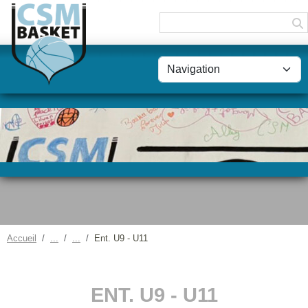
Panneau de gestion des cookies
Accueil
Ent. U9 - U11
ENT. U9 - U11