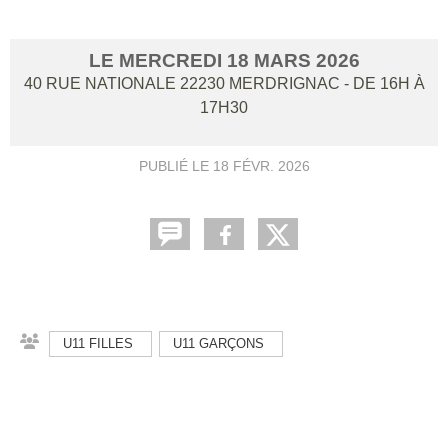
LE
MERCREDI
18
MARS
2026
40 RUE NATIONALE
22230
MERDRIGNAC
- DE 16H À
17H30
PUBLIÉ LE
18 FÉVR. 2026
U11 FILLES
U11 GARÇONS