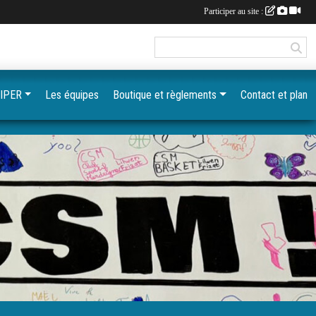
Participer au site :
IPER
Les équipes
Boutique et règlements
Contact et plan