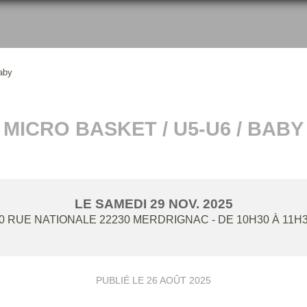
aby
MICRO BASKET / U5-U6 / BABY
LE
SAMEDI
29
NOV.
2025
0 RUE NATIONALE
22230
MERDRIGNAC
- DE 10H30 À 11H
PUBLIÉ LE
26 AOÛT 2025