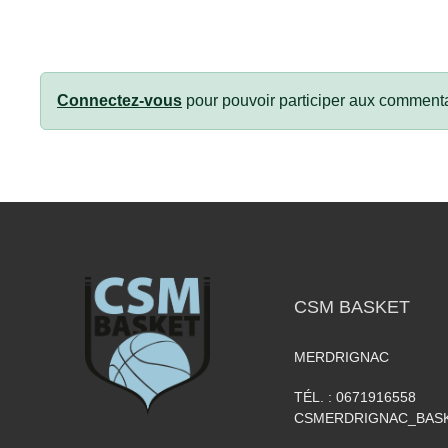
Connectez-vous
pour pouvoir participer aux commenta
CSM BASKET
MERDRIGNAC
TÉL. :
0671916558
CSMERDRIGNAC_BAS