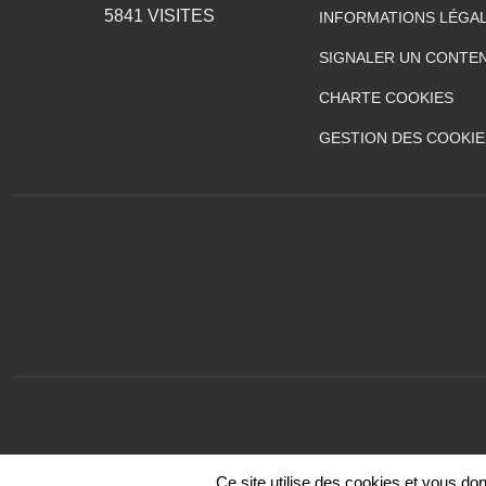
5841
VISITES
INFORMATIONS LÉGA
SIGNALER UN CONTEN
CHARTE COOKIES
GESTION DES COOKIE
Ce site utilise des cookies et vous do