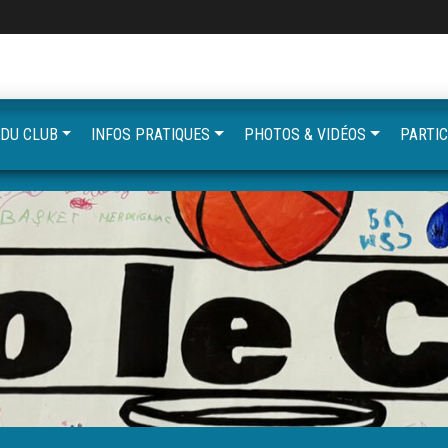
 DU CLUB
INFOS PRATIQUES
PHOTOS & VIDÉOS
PARTIC