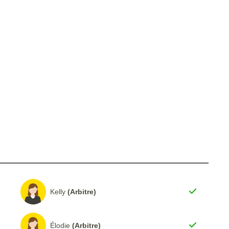
Kelly
(Arbitre)
Élodie
(Arbitre)