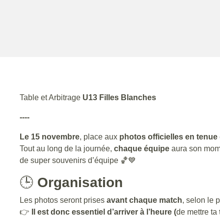
Table et Arbitrage
U13 Filles Blanches
----
Le 15 novembre
, place aux
photos officielles en tenue
Tout au long de la journée,
chaque équipe
aura son momen
de super souvenirs d’équipe 🏀💙
🕒
Organisation
Les photos seront prises
avant chaque match
, selon le 
👉
Il est donc essentiel d’arriver à l’heure
(
de mettre ta