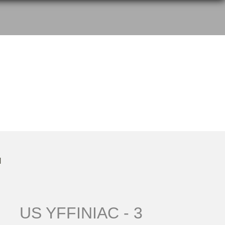
H
US YFFINIAC - 3