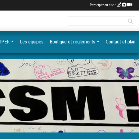
Participer au site :
IPER
Les équipes
Boutique et règlements
Contact et plan