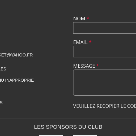
NOM
*
EMAIL
*
KET@YAHOO.FR
MESSAGE
*
LES
U INAPPROPRIÉ
S
VEUILLEZ RECOPIER LE CO
LES SPONSORS DU CLUB