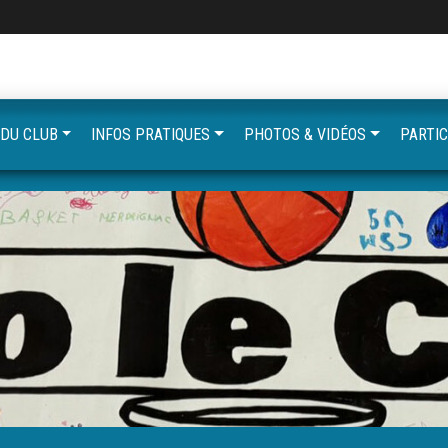
 DU CLUB
INFOS PRATIQUES
PHOTOS & VIDÉOS
PARTIC