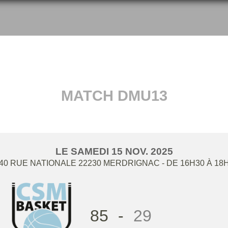
MATCH DMU13
LE
SAMEDI
15
NOV.
2025
40 RUE NATIONALE
22230
MERDRIGNAC
- DE 16H30 À 18
85
-
29