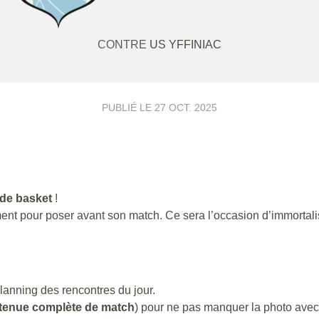
CONTRE
US YFFINIAC
PUBLIÉ LE
27 OCT. 2025
 de basket
!
t pour poser avant son match. Ce sera l’occasion d’immortalise
planning des rencontres du jour.
tenue complète de match
) pour ne pas manquer la photo avec