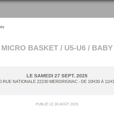
aby
MICRO BASKET / U5-U6 / BABY
LE
SAMEDI
27
SEPT.
2025
0 RUE NATIONALE
22230
MERDRIGNAC
- DE 10H30 À 11H
PUBLIÉ LE
26 AOÛT 2025