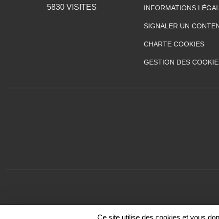
5830
VISITES
INFORMATIONS LÉGA
SIGNALER UN CONTEN
CHARTE COOKIES
GESTION DES COOKIE
Ce site utilise des cookies et vous do