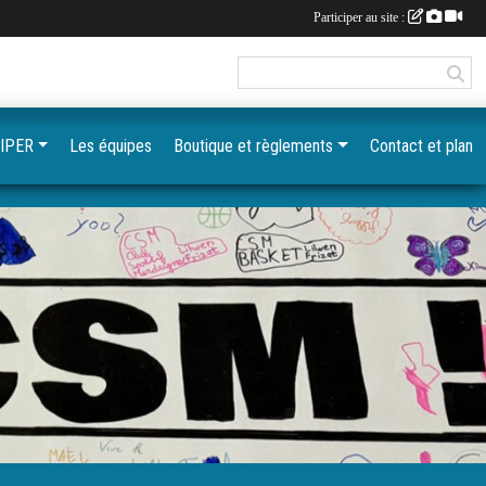
Participer au site :
IPER
Les équipes
Boutique et règlements
Contact et plan