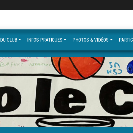
 DU CLUB
INFOS PRATIQUES
PHOTOS & VIDÉOS
PARTIC