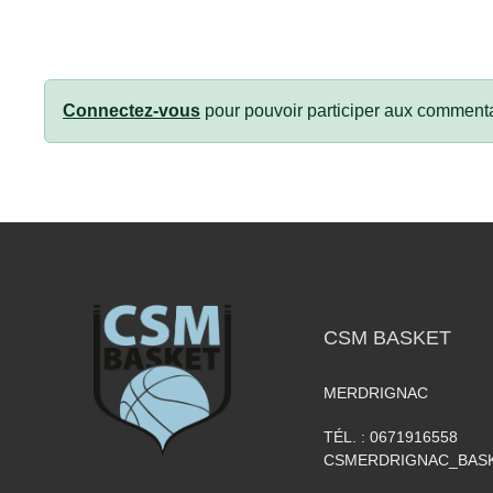
Connectez-vous
pour pouvoir participer aux commenta
CSM BASKET
MERDRIGNAC
TÉL. :
0671916558
CSMERDRIGNAC_BAS